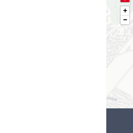
+
−
DIENSTLEISTUNGEN
Hauptnavigation