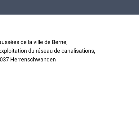
e
ussées de la ville de Berne,
Exploitation du réseau de canalisations,
 3037 Herrenschwanden