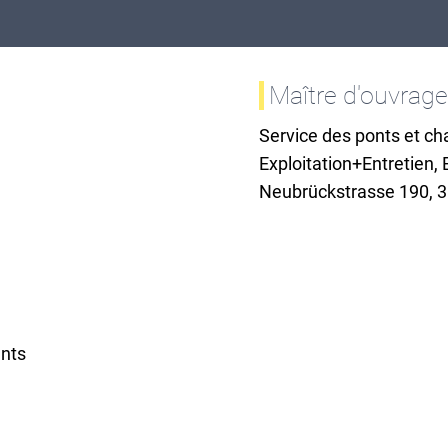
Maître d'ouvrag
Service des ponts et cha
Exploitation+Entretien, 
Neubrückstrasse 190,
ents