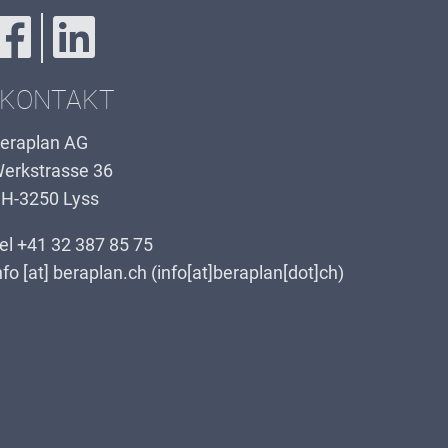
KONTAKT
eraplan AG
erkstrasse 36
H-3250 Lyss
el
+41 32 387 85 75
nfo
[at]
beraplan.ch
(info[at]beraplan[dot]ch)