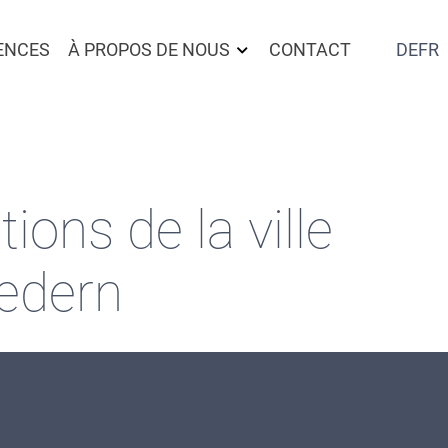
ENCES
À PROPOS DE NOUS
CONTACT
DE
FR
ions de la ville
iedern